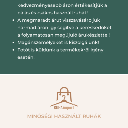
kedvezményesebb áron értékesítjük a
bálás és zsákos használtruhát!
A megmaradt árut visszavásároljuk
harmad áron így segítve a kereskedőket
a folyamatosan megújuló árukészlettel!
Magánszemélyeket is kiszolgálunk!
Fotót is küldünk a termékekről igény
esetén!
MINŐSÉGI HASZNÁLT RUHÁK