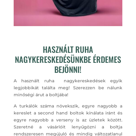
HASZNÁLT RUHA
NAGYKERESKEDÉSÜNKBE ÉRDEMES
BEJÖNNI!
A használt ruha nagykereskedések egyik
legjobbikát találta meg! Szerezzen be nálunk
minőségi árut a boltjába!
A turkálók száma növekszik, egyre nagyobb a
kereslet a second hand boltok kínálata iránt és
egyre nagyobb a verseny is az üzletek között.
Szeretné a vásárlóit lenyűgözni a boltja
rendszeresen megújuló és mindig változatlanul