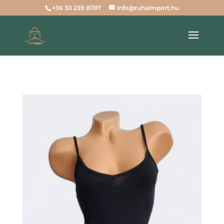
+36 30 239 8787
info@ruhaimport.hu