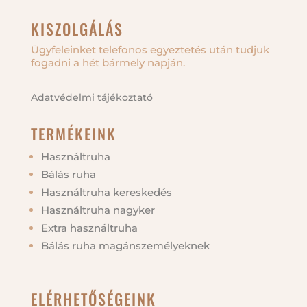
KISZOLGÁLÁS
Ügyfeleinket telefonos egyeztetés után tudjuk
fogadni a hét bármely napján.
Adatvédelmi tájékoztató
TERMÉKEINK
Használtruha
Bálás ruha
Használtruha kereskedés
Használtruha nagyker
Extra használtruha
Bálás ruha magánszemélyeknek
ELÉRHETŐSÉGEINK