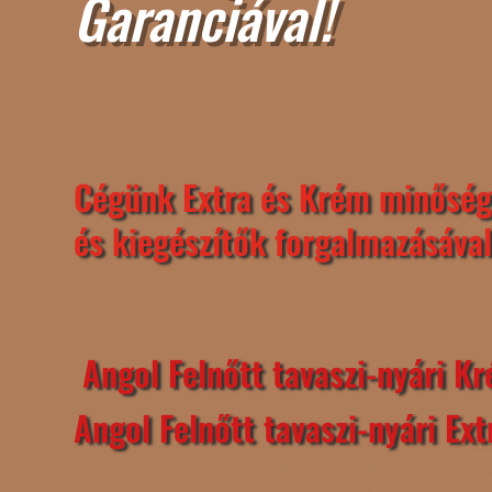
Garanciával!
Cégünk Extra és Krém minőség
és kiegészítők forgalmazásával
Angol Felnőtt tavaszi-nyári K
Angol Felnőtt tavaszi-nyári Ex