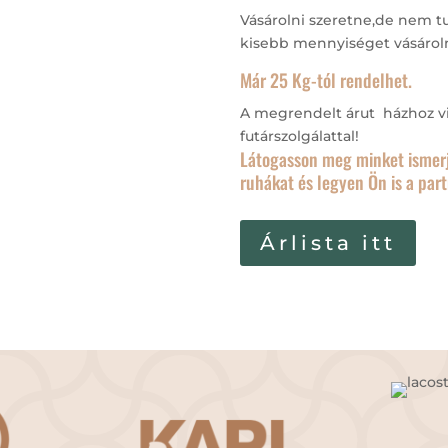
Vásárolni szeretne,de nem t
kisebb mennyiséget vásárol
Már 25 Kg-tól rendelhet.
A megrendelt árut házhoz v
futárszolgálattal!
Látogasson meg minket ismer
ruhákat és legyen Ön is a par
Árlista itt