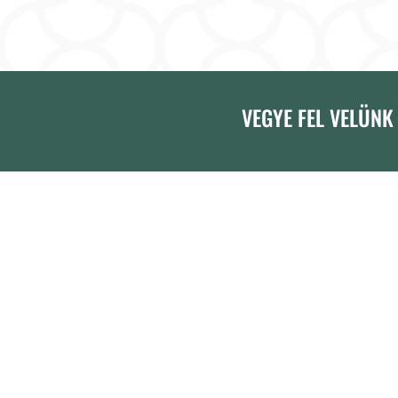
VEGYE FEL VELÜNK