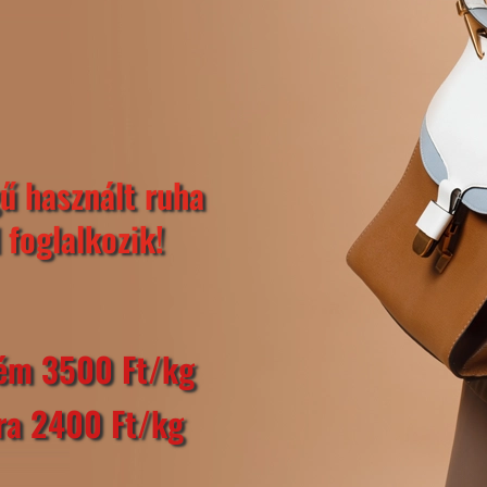
ű használt ruha
 foglalkozik!
rém 3500 Ft/kg
tra 2400 Ft/kg